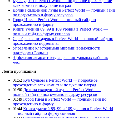
Куб Судьбы в Perfect World — подробное прохождение
всех комнат и получение наград
Долина священной луны в Perfect World — полный гайд
по подземелью и фарму ресурсов
Город Инея в Perfect World — полный гайд по
прохождению и фарму
Книги умений 89, 99 и 109 уровня в Perfect World —
полный гайд по фарму скиллов
Серебряная цитадель в Perfect World — полный гайд по
прохождению подземелья
Управление кластерными мирами: возможности
платформы Боцман
Эффективная архитектура для виртуальных рабочих
мест
Лента публикаций
01:52
Куб Судьбы в Perfect World — подробное
прохождение всех комнат и получение наград
01:50
Долина священной луны в Perfect World —
полный гайд по подземелью и фарму ресурсов
01:49
Город Инея в Perfect World — полный гайд по
прохождению и фарму
01:44
Книги умений 89, 99 и 109 уровня в Perfect World
— полный гайд по фарму скиллов