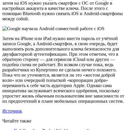
затем на iOS нужно указать смартфон с ОС от Google в
настройках аккаунта в качестве ключа. После этого с
помощью Bluetooth нужно связать iOS и Android-смартфоны
между собой.
Затем на iPhone или iPad нужно ввести пароль от учётной
записи Google, а Android-смартфон, в свою очередь, будет
выполнять роль дополнительного ключа безопасности для
двухфакторной аутентификации. При этом отметим, что в
обратную сторону — для сервисов iCloud или других —
подобна схема не работает. Во всяком случае пока, ведь
разработчики из Купертино не сделали ничего похожего.
Пока что не уточняется, является ли это «жестом доброй
воли» или очередной попыткой «корпорации добра»
переманить к себе часть аудитории Apple. Однако сама
инициатива заслуживает всяческого одобрения, поскольку
упростит жизнь обычным пользователям вне зависимости от
их предпочтений в плане мобильных операционных систем.
Источник
Читайте также