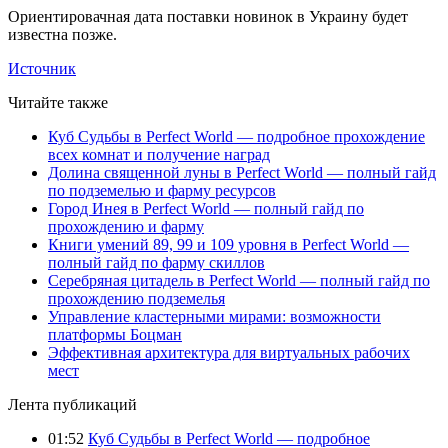
Ориентировачная дата поставки новинок в Украину будет
известна позже.
Источник
Читайте также
Куб Судьбы в Perfect World — подробное прохождение
всех комнат и получение наград
Долина священной луны в Perfect World — полный гайд
по подземелью и фарму ресурсов
Город Инея в Perfect World — полный гайд по
прохождению и фарму
Книги умений 89, 99 и 109 уровня в Perfect World —
полный гайд по фарму скиллов
Серебряная цитадель в Perfect World — полный гайд по
прохождению подземелья
Управление кластерными мирами: возможности
платформы Боцман
Эффективная архитектура для виртуальных рабочих
мест
Лента публикаций
01:52
Куб Судьбы в Perfect World — подробное