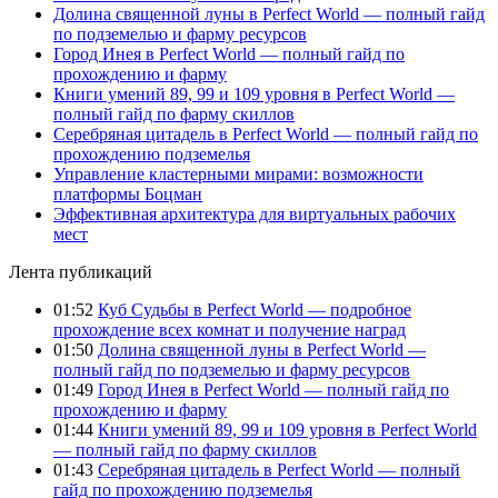
Долина священной луны в Perfect World — полный гайд
по подземелью и фарму ресурсов
Город Инея в Perfect World — полный гайд по
прохождению и фарму
Книги умений 89, 99 и 109 уровня в Perfect World —
полный гайд по фарму скиллов
Серебряная цитадель в Perfect World — полный гайд по
прохождению подземелья
Управление кластерными мирами: возможности
платформы Боцман
Эффективная архитектура для виртуальных рабочих
мест
Лента публикаций
01:52
Куб Судьбы в Perfect World — подробное
прохождение всех комнат и получение наград
01:50
Долина священной луны в Perfect World —
полный гайд по подземелью и фарму ресурсов
01:49
Город Инея в Perfect World — полный гайд по
прохождению и фарму
01:44
Книги умений 89, 99 и 109 уровня в Perfect World
— полный гайд по фарму скиллов
01:43
Серебряная цитадель в Perfect World — полный
гайд по прохождению подземелья