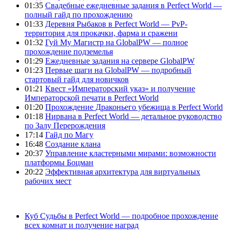
01:35
Свадебные ежедневные задания в Perfect World —
полный гайд по прохождению
01:33
Деревня Рыбаков в Perfect World — PvP-
территория для прокачки, фарма и сражени
01:32
Гуй Му Магистр на GlobalPW — полное
прохождение подземелья
01:29
Ежедневные задания на сервере GlobalPW
01:23
Первые шаги на GlobalPW — подробный
стартовый гайд для новичков
01:21
Квест «Императорский указ» и получение
Императорской печати в Perfect World
01:20
Прохождение Драконьего убежища в Perfect World
01:18
Нирвана в Perfect World — детальное руководство
по Залу Перерождения
17:14
Гайд по Магу
16:48
Создание клана
20:37
Управление кластерными мирами: возможности
платформы Боцман
20:22
Эффективная архитектура для виртуальных
рабочих мест
Куб Судьбы в Perfect World — подробное прохождение
всех комнат и получение наград