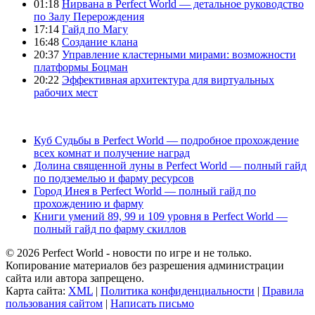
01:18
Нирвана в Perfect World — детальное руководство
по Залу Перерождения
17:14
Гайд по Магу
16:48
Создание клана
20:37
Управление кластерными мирами: возможности
платформы Боцман
20:22
Эффективная архитектура для виртуальных
рабочих мест
Куб Судьбы в Perfect World — подробное прохождение
всех комнат и получение наград
Долина священной луны в Perfect World — полный гайд
по подземелью и фарму ресурсов
Город Инея в Perfect World — полный гайд по
прохождению и фарму
Книги умений 89, 99 и 109 уровня в Perfect World —
полный гайд по фарму скиллов
© 2026 Perfect World - новости по игре и не только.
Копирование материалов без разрешения администрации
сайта или автора запрещено.
Карта сайта:
XML
|
Политика конфиденциальности
|
Правила
пользования сайтом
|
Написать письмо