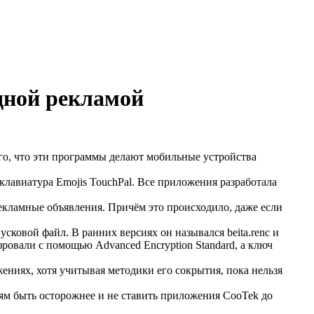
едной рекламой
го, что эти программы делают мобильные устройства
клавиатура Emojis TouchPal. Все приложения разработала
рекламные объявления. Причём это происходило, даже если
сковой файл. В ранних версиях он назывался beita.renc и
ифровали с помощью Advanced Encryption Standard, а ключ
жениях, хотя учитывая методики его сокрытия, пока нельзя
елям быть осторожнее и не ставить приложения CooTek до