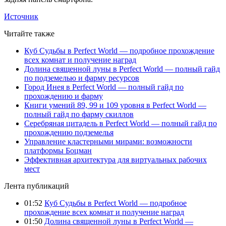
Источник
Читайте также
Куб Судьбы в Perfect World — подробное прохождение
всех комнат и получение наград
Долина священной луны в Perfect World — полный гайд
по подземелью и фарму ресурсов
Город Инея в Perfect World — полный гайд по
прохождению и фарму
Книги умений 89, 99 и 109 уровня в Perfect World —
полный гайд по фарму скиллов
Серебряная цитадель в Perfect World — полный гайд по
прохождению подземелья
Управление кластерными мирами: возможности
платформы Боцман
Эффективная архитектура для виртуальных рабочих
мест
Лента публикаций
01:52
Куб Судьбы в Perfect World — подробное
прохождение всех комнат и получение наград
01:50
Долина священной луны в Perfect World —