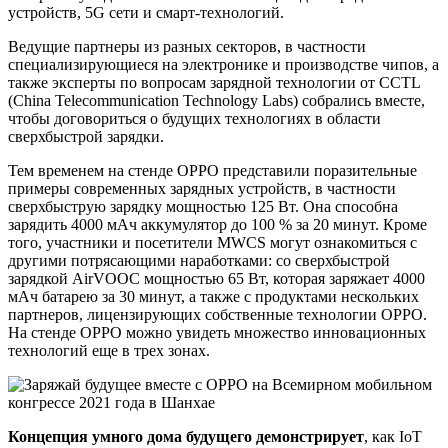
устройств, 5G сети и смарт-технологий.
Ведущие партнеры из разных секторов, в частности
специализирующиеся на электронике и производстве чипов, а
также эксперты по вопросам зарядной технологии от CCTL
(China Telecommunication Technology Labs) собрались вместе,
чтобы договориться о будущих технологиях в области
сверхбыстрой зарядки.
Тем временем на стенде OPPO представили поразительные
примеры современных зарядных устройств, в частности
сверхбыструю зарядку мощностью 125 Вт. Она способна
зарядить 4000 мАч аккумулятор до 100 % за 20 минут. Кроме
того, участники и посетители MWCS могут ознакомиться с
другими потрясающими наработками: со сверхбыстрой
зарядкой AirVOOC мощностью 65 Вт, которая заряжает 4000
мАч батарею за 30 минут, а также с продуктами нескольких
партнеров, лицензирующих собственные технологии OPPO.
На стенде OPPO можно увидеть множество инновационных
технологий еще в трех зонах.
Концепция умного дома будущего демонстрирует
, как IoT