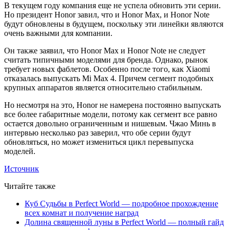
В текущем году компания еще не успела обновить эти серии.
Но президент Honor завил, что и Honor Max, и Honor Note
будут обновлены в будущем, поскольку эти линейки являются
очень важными для компании.
Он также заявил, что Honor Max и Honor Note не следует
считать типичными моделями для бренда. Однако, рынок
требует новых фаблетов. Особенно после того, как Xiaomi
отказалась выпускать Mi Max 4. Причем сегмент подобных
крупных аппаратов является относительно стабильным.
Но несмотря на это, Honor не намерена постоянно выпускать
все более габаритные модели, потому как сегмент все равно
остается довольно ограниченным и нишевым. Чжао Минь в
интервью несколько раз заверил, что обе серии будут
обновляться, но может измениться цикл перевыпуска
моделей.
Источник
Читайте также
Куб Судьбы в Perfect World — подробное прохождение
всех комнат и получение наград
Долина священной луны в Perfect World — полный гайд