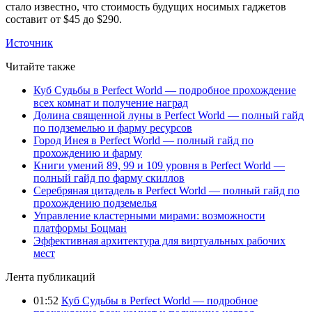
стало известно, что стоимость будущих носимых гаджетов
составит от $45 до $290.
Источник
Читайте также
Куб Судьбы в Perfect World — подробное прохождение
всех комнат и получение наград
Долина священной луны в Perfect World — полный гайд
по подземелью и фарму ресурсов
Город Инея в Perfect World — полный гайд по
прохождению и фарму
Книги умений 89, 99 и 109 уровня в Perfect World —
полный гайд по фарму скиллов
Серебряная цитадель в Perfect World — полный гайд по
прохождению подземелья
Управление кластерными мирами: возможности
платформы Боцман
Эффективная архитектура для виртуальных рабочих
мест
Лента публикаций
01:52
Куб Судьбы в Perfect World — подробное