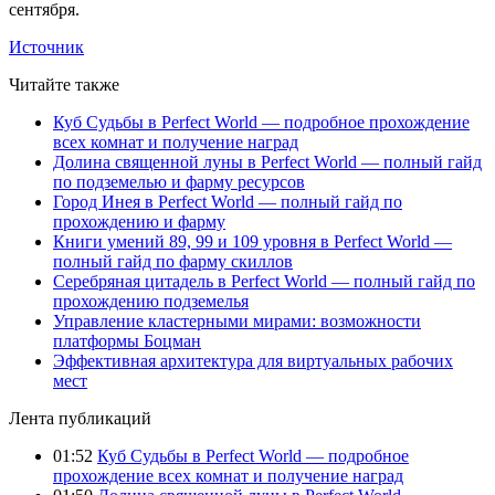
сентября.
Источник
Читайте также
Куб Судьбы в Perfect World — подробное прохождение
всех комнат и получение наград
Долина священной луны в Perfect World — полный гайд
по подземелью и фарму ресурсов
Город Инея в Perfect World — полный гайд по
прохождению и фарму
Книги умений 89, 99 и 109 уровня в Perfect World —
полный гайд по фарму скиллов
Серебряная цитадель в Perfect World — полный гайд по
прохождению подземелья
Управление кластерными мирами: возможности
платформы Боцман
Эффективная архитектура для виртуальных рабочих
мест
Лента публикаций
01:52
Куб Судьбы в Perfect World — подробное
прохождение всех комнат и получение наград