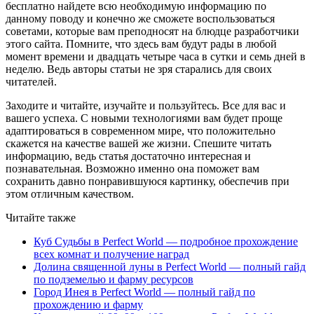
бесплатно найдете всю необходимую информацию по
данному поводу и конечно же сможете воспользоваться
советами, которые вам преподносят на блюдце разработчики
этого сайта. Помните, что здесь вам будут рады в любой
момент времени и двадцать четыре часа в сутки и семь дней в
неделю. Ведь авторы статьи не зря старались для своих
читателей.
Заходите и читайте, изучайте и пользуйтесь. Все для вас и
вашего успеха. С новыми технологиями вам будет проще
адаптироваться в современном мире, что положительно
скажется на качестве вашей же жизни. Спешите читать
информацию, ведь статья достаточно интересная и
познавательная. Возможно именно она поможет вам
сохранить давно понравившуюся картинку, обеспечив при
этом отличным качеством.
Читайте также
Куб Судьбы в Perfect World — подробное прохождение
всех комнат и получение наград
Долина священной луны в Perfect World — полный гайд
по подземелью и фарму ресурсов
Город Инея в Perfect World — полный гайд по
прохождению и фарму