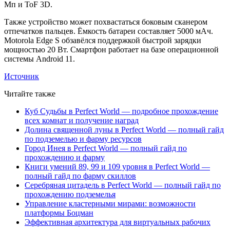
Мп и ToF 3D.
Также устройство может похвастаться боковым сканером
отпечатков пальцев. Ёмкость батареи составляет 5000 мАч.
Motorola Edge S обзавёлся поддержкой быстрой зарядки
мощностью 20 Вт. Смартфон работает на базе операционной
системы Android 11.
Источник
Читайте также
Куб Судьбы в Perfect World — подробное прохождение
всех комнат и получение наград
Долина священной луны в Perfect World — полный гайд
по подземелью и фарму ресурсов
Город Инея в Perfect World — полный гайд по
прохождению и фарму
Книги умений 89, 99 и 109 уровня в Perfect World —
полный гайд по фарму скиллов
Серебряная цитадель в Perfect World — полный гайд по
прохождению подземелья
Управление кластерными мирами: возможности
платформы Боцман
Эффективная архитектура для виртуальных рабочих