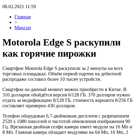
08.02.2021 11:59
Главная
>
Миксон
Motorola Edge S раскупили
как горячие пирожки
Смартфон Motorola Edge S раскупили за 2 минуты на всех
торговых площадках. Объём первой партии на дебютной
распродаже составил более 10 тысяч устройств.
Смартфон на данный момент можно приобрести в Китае. В
310 долларов обойдётся версия 6/128 ГБ. 370 долларов нужно
отдать за модификацию 8/128 ГБ, стоимость варианта 8/256 ГБ
составляет примерно 430 долларов.
Телефон оборудован 6,7-дюймовым дисплеем с разрешением
2520 х 1080 пикселей и частотой обновления изображения 90
Гц. Врезанная двойная селфи камера имеет модули на 16 Мп и
8 Мп. Главная камера обладает модулями на 64 Мп, 16 Мп, 2