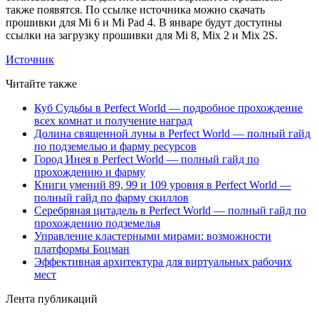
также появятся. По ссылке источника можно скачать
прошивки для Mi 6 и Mi Pad 4. В январе будут доступны
ссылки на загрузку прошивки для Mi 8, Mix 2 и Mix 2S.
Источник
Читайте также
Куб Судьбы в Perfect World — подробное прохождение
всех комнат и получение наград
Долина священной луны в Perfect World — полный гайд
по подземелью и фарму ресурсов
Город Инея в Perfect World — полный гайд по
прохождению и фарму
Книги умений 89, 99 и 109 уровня в Perfect World —
полный гайд по фарму скиллов
Серебряная цитадель в Perfect World — полный гайд по
прохождению подземелья
Управление кластерными мирами: возможности
платформы Боцман
Эффективная архитектура для виртуальных рабочих
мест
Лента публикаций