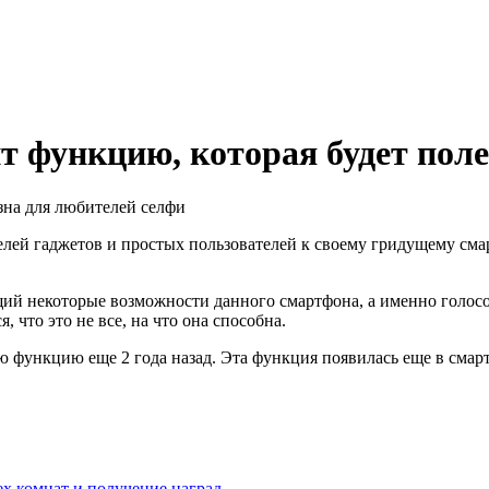
 функцию, которая будет поле
телей гаджетов и простых пользователей к своему гридущему см
 некоторые возможности данного смартфона, а именно голосово
 что это не все, на что она способна.
ю ​​функцию еще 2 года назад. Эта функция появилась еще в см
ех комнат и получение наград