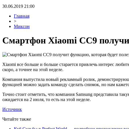
30.06.2019 21:00
Главная
>
Миксон
Смартфон Xiaomi CC9 получит
Xiaomi все больше и больше старается привлечь интерес люби
скоро, а точнее на этой неделе.
Компания выпустила новый рекламный ролик, демонстрирующий
функцией можно задать команду сделать снимок, но нам кажется,
Точно стоит отметить, что компания Samsung представила таку
ожидается на 2 июля, то есть на этой неделе.
Источник
Читайте также
Куб Судьбы в Perfect World — подробное прохождение вс