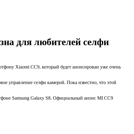
зна для любителей селфи
артфону Xiaomi CC9, который будет анонсирован уже очень
е управление селфи камерой. Пока известно, что этой
артфоне Samsung Galaxy S8. Официальный анонс MI CC9