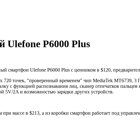
 Ulefone P6000 Plus
 смартфон Ulefone P6000 Plus с ценником в $120, предваритель
х 720 точек, "проверенный временем" чип MediaTek MT6739, 3 
лку с функцией распознавания лиц, сканер отпечатков пальцев 
кой 5V/2A и возможностью зарядки других устройств.
м при массе в $213, а из коробки смартфон работает под управлен