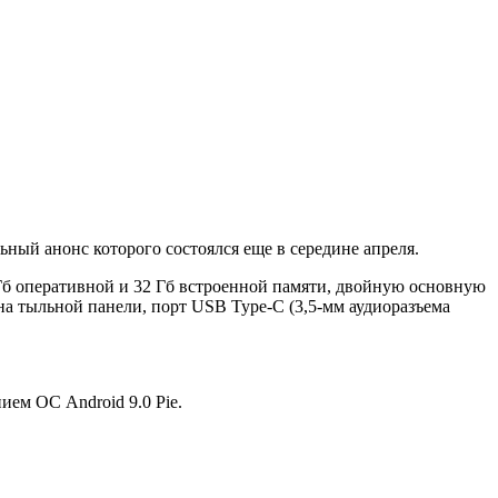
ный анонс которого состоялся еще в середине апреля.
Гб оперативной и 32 Гб встроенной памяти, двойную основную
на тыльной панели, порт USB Type-C (3,5-мм аудиоразъема
ием ОС Android 9.0 Pie.