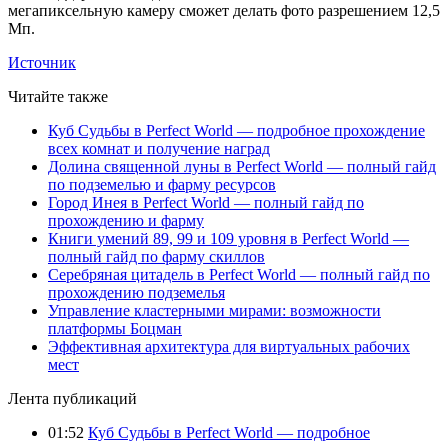
мегапиксельную камеру сможет делать фото разрешением 12,5
Мп.
Источник
Читайте также
Куб Судьбы в Perfect World — подробное прохождение
всех комнат и получение наград
Долина священной луны в Perfect World — полный гайд
по подземелью и фарму ресурсов
Город Инея в Perfect World — полный гайд по
прохождению и фарму
Книги умений 89, 99 и 109 уровня в Perfect World —
полный гайд по фарму скиллов
Серебряная цитадель в Perfect World — полный гайд по
прохождению подземелья
Управление кластерными мирами: возможности
платформы Боцман
Эффективная архитектура для виртуальных рабочих
мест
Лента публикаций
01:52
Куб Судьбы в Perfect World — подробное