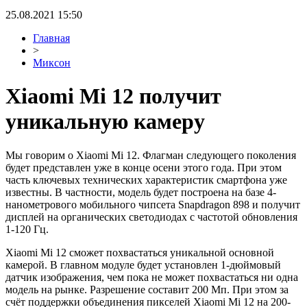
25.08.2021 15:50
Главная
>
Миксон
Xiaomi Mi 12 получит
уникальную камеру
Мы говорим о Xiaomi Mi 12. Флагман следующего поколения
будет представлен уже в конце осени этого года. При этом
часть ключевых технических характеристик смартфона уже
известны. В частности, модель будет построена на базе 4-
нанометрового мобильного чипсета Snapdragon 898 и получит
дисплей на органических светодиодах с частотой обновления
1-120 Гц.
Xiaomi Mi 12 сможет похвастаться уникальной основной
камерой. В главном модуле будет установлен 1-дюймовый
датчик изображения, чем пока не может похвастаться ни одна
модель на рынке. Разрешение составит 200 Мп. При этом за
счёт поддержки объединения пикселей Xiaomi Mi 12 на 200-