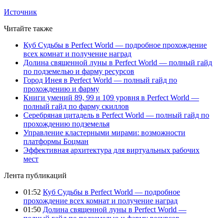
Источник
Читайте также
Куб Судьбы в Perfect World — подробное прохождение
всех комнат и получение наград
Долина священной луны в Perfect World — полный гайд
по подземелью и фарму ресурсов
Город Инея в Perfect World — полный гайд по
прохождению и фарму
Книги умений 89, 99 и 109 уровня в Perfect World —
полный гайд по фарму скиллов
Серебряная цитадель в Perfect World — полный гайд по
прохождению подземелья
Управление кластерными мирами: возможности
платформы Боцман
Эффективная архитектура для виртуальных рабочих
мест
Лента публикаций
01:52
Куб Судьбы в Perfect World — подробное
прохождение всех комнат и получение наград
01:50
Долина священной луны в Perfect World —