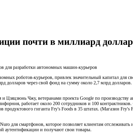
иции почти в миллиард доллар
омных роботов-курьеров, привлек значительный капитал для свои
млрд долларов через свой фонд на сумму около 2,7 млрд долларов
и Цзяцзюнь Чжу, ветеранами проекта Google по производству а
ифорния, работает около 200 сотрудников и 100 контрактников.
в продуктового гиганта Fry's Foods в 35 штатах. (Магазин Fry's
Nuro для смартфонов, которое позволяет клиентам отслеживать 
й аутентификации и получают свои товары.