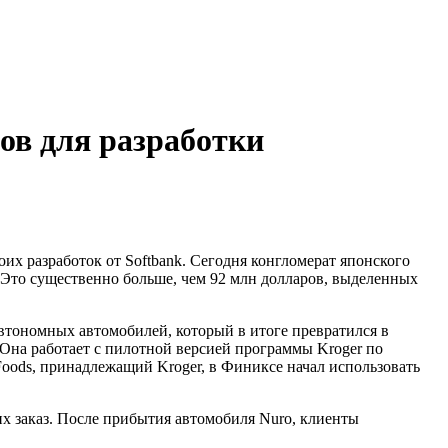
ов для разработки
х разработок от Softbank. Сегодня конгломерат японского
. Это существенно больше, чем 92 млн долларов, выделенных
втономных автомобилей, который в итоге превратился в
 Она работает с пилотной версией программы Kroger по
 Foods, принадлежащий Kroger, в Финиксе начал использовать
их заказ. После прибытия автомобиля Nuro, клиенты