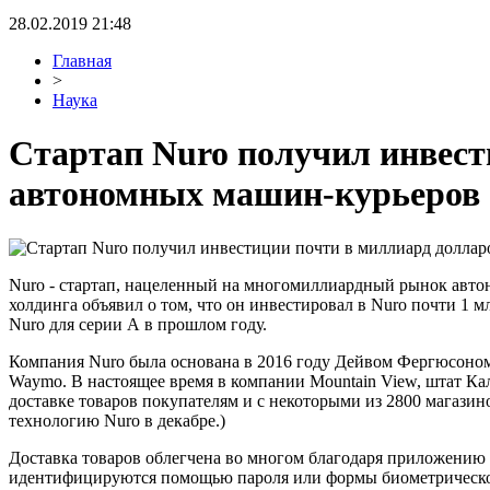
28.02.2019 21:48
Главная
>
Наука
Стартап Nuro получил инвест
автономных машин-курьеров
Nuro - стартап, нацеленный на многомиллиардный рынок автон
холдинга объявил о том, что он инвестировал в Nuro почти 1 
Nuro для серии А в прошлом году.
Компания Nuro была основана в 2016 году Дейвом Фергюсоном 
Waymo. В настоящее время в компании Mountain View, штат Кал
доставке товаров покупателям и с некоторыми из 2800 магазино
технологию Nuro в декабре.)
Доставка товаров облегчена во многом благодаря приложению 
идентифицируются помощью пароля или формы биометрическо