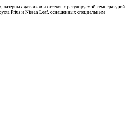
р, лазерных датчиков и отсеков с регулируемой температурой.
yota Prius и Nissan Leaf, оснащенных специальным