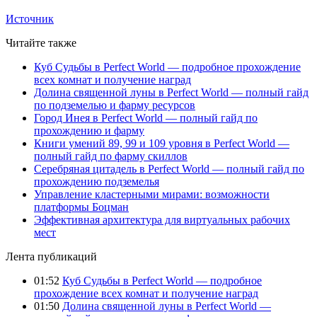
Источник
Читайте также
Куб Судьбы в Perfect World — подробное прохождение
всех комнат и получение наград
Долина священной луны в Perfect World — полный гайд
по подземелью и фарму ресурсов
Город Инея в Perfect World — полный гайд по
прохождению и фарму
Книги умений 89, 99 и 109 уровня в Perfect World —
полный гайд по фарму скиллов
Серебряная цитадель в Perfect World — полный гайд по
прохождению подземелья
Управление кластерными мирами: возможности
платформы Боцман
Эффективная архитектура для виртуальных рабочих
мест
Лента публикаций
01:52
Куб Судьбы в Perfect World — подробное
прохождение всех комнат и получение наград
01:50
Долина священной луны в Perfect World —