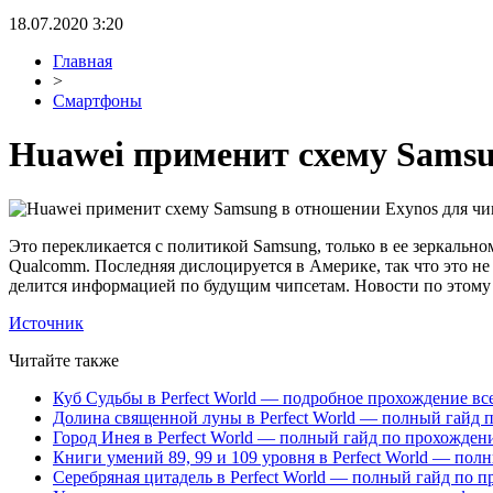
18.07.2020 3:20
Главная
>
Смартфоны
Huawei применит схему Samsu
Это перекликается с политикой Samsung, только в ее зеркальн
Qualcomm. Последняя дислоцируется в Америке, так что это не
делится информацией по будущим чипсетам. Новости по этому 
Источник
Читайте также
Куб Судьбы в Perfect World — подробное прохождение вс
Долина священной луны в Perfect World — полный гайд 
Город Инея в Perfect World — полный гайд по прохожде
Книги умений 89, 99 и 109 уровня в Perfect World — пол
Серебряная цитадель в Perfect World — полный гайд по 