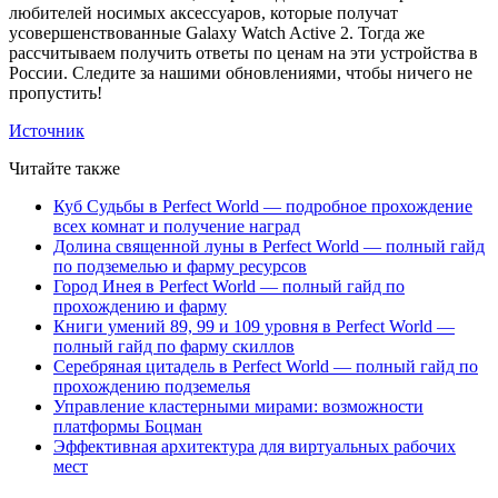
любителей носимых аксессуаров, которые получат
усовершенствованные Galaxy Watch Active 2. Тогда же
рассчитываем получить ответы по ценам на эти устройства в
России. Следите за нашими обновлениями, чтобы ничего не
пропустить!
Источник
Читайте также
Куб Судьбы в Perfect World — подробное прохождение
всех комнат и получение наград
Долина священной луны в Perfect World — полный гайд
по подземелью и фарму ресурсов
Город Инея в Perfect World — полный гайд по
прохождению и фарму
Книги умений 89, 99 и 109 уровня в Perfect World —
полный гайд по фарму скиллов
Серебряная цитадель в Perfect World — полный гайд по
прохождению подземелья
Управление кластерными мирами: возможности
платформы Боцман
Эффективная архитектура для виртуальных рабочих
мест