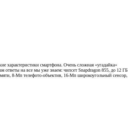
ские характеристики смартфона. Очень сложная «угадайка»
м ответы на все мы уже знаем: чипсет Snapdragon 855, до 12 ГБ
мяти, 8-Мп телефото-объектив, 16-Мп широкоугольный сенсор,