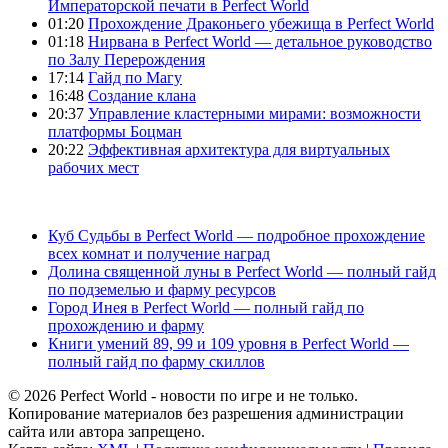
Императорской печати в Perfect World
01:20
Прохождение Драконьего убежища в Perfect World
01:18
Нирвана в Perfect World — детальное руководство
по Залу Перерождения
17:14
Гайд по Магу
16:48
Создание клана
20:37
Управление кластерными мирами: возможности
платформы Боцман
20:22
Эффективная архитектура для виртуальных
рабочих мест
Куб Судьбы в Perfect World — подробное прохождение
всех комнат и получение наград
Долина священной луны в Perfect World — полный гайд
по подземелью и фарму ресурсов
Город Инея в Perfect World — полный гайд по
прохождению и фарму
Книги умений 89, 99 и 109 уровня в Perfect World —
полный гайд по фарму скиллов
© 2026 Perfect World - новости по игре и не только.
Копирование материалов без разрешения администрации
сайта или автора запрещено.