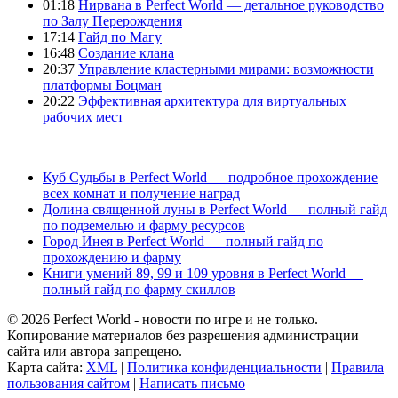
01:18
Нирвана в Perfect World — детальное руководство
по Залу Перерождения
17:14
Гайд по Магу
16:48
Создание клана
20:37
Управление кластерными мирами: возможности
платформы Боцман
20:22
Эффективная архитектура для виртуальных
рабочих мест
Куб Судьбы в Perfect World — подробное прохождение
всех комнат и получение наград
Долина священной луны в Perfect World — полный гайд
по подземелью и фарму ресурсов
Город Инея в Perfect World — полный гайд по
прохождению и фарму
Книги умений 89, 99 и 109 уровня в Perfect World —
полный гайд по фарму скиллов
© 2026 Perfect World - новости по игре и не только.
Копирование материалов без разрешения администрации
сайта или автора запрещено.
Карта сайта:
XML
|
Политика конфиденциальности
|
Правила
пользования сайтом
|
Написать письмо