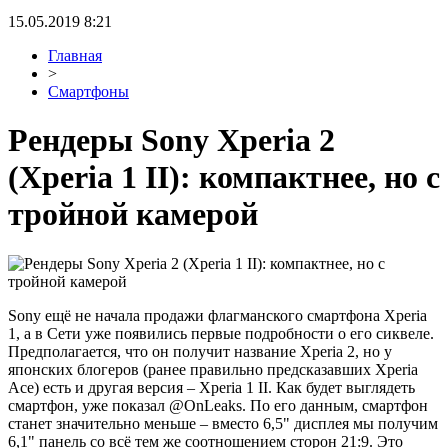
15.05.2019 8:21
Главная
>
Смартфоны
Рендеры Sony Xperia 2
(Xperia 1 II): компактнее, но с
тройной камерой
Sony ещё не начала продажи флагманского смартфона Xperia
1, а в Сети уже появились первые подробности о его сиквеле.
Предполагается, что он получит название Xperia 2, но у
японских блогеров (ранее правильно предсказавших Xperia
Ace) есть и другая версия – Xperia 1 II. Как будет выглядеть
смартфон, уже показал @OnLeaks. По его данным, смартфон
станет значительно меньше – вместо 6,5" дисплея мы получим
6,1" панель со всё тем же соотношением сторон 21:9. Это