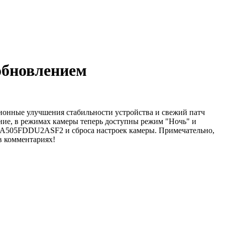
обновлением
ионные улучшения стабильности устройства и свежий патч
ние, в режимах камеры теперь доступны режим "Ночь" и
и A505FDDU2ASF2 и сброса настроек камеры. Примечательно,
в комментариях!