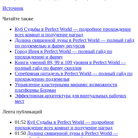
Источник
Читайте также
Куб Судьбы в Perfect World — подробное прохождение
всех комнат и получение наград
Долина священной луны в Perfect World — полный гайд
по подземелью и фарму ресурсов
Город Инея в Perfect World — полный гайд по
прохождению и фарму
Книги умений 89, 99 и 109 уровня в Perfect World —
полный гайд по фарму скиллов
Серебряная цитадель в Perfect World — полный гайд по
прохождению подземелья
Управление кластерными мирами: возможности
платформы Боцман
Эффективная архитектура для виртуальных рабочих
мест
Лента публикаций
01:52
Куб Судьбы в Perfect World — подробное
прохождение всех комнат и получение наград
01:50
Долина священной луны в Perfect World —