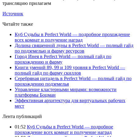
трансляцию прилагаем
Источник
Читайте также
Куб Судьбы в Perfect World — подробное прохождение
всех комнат и получение наград
Долина священной луны в Perfect World — полный гайд
по подземелью и фарму ресурсов
Город Инея в Perfect World — полный гайд по
прохождению и фарму
Книги умений 89, 99 и 109 уровня в Perfect World —
полный гайд по фарму скиллов
Серебряная цитадель в Perfect World — полный гайд по
прохождению подземелья
Управление кластерными мирами: возможности
платформы Боцман
Эффективная архитектура для виртуальных рабочих
мест
Лента публикаций
01:52
Куб Судьбы в Perfect World — подробное
прохождение всех комнат и получение наград