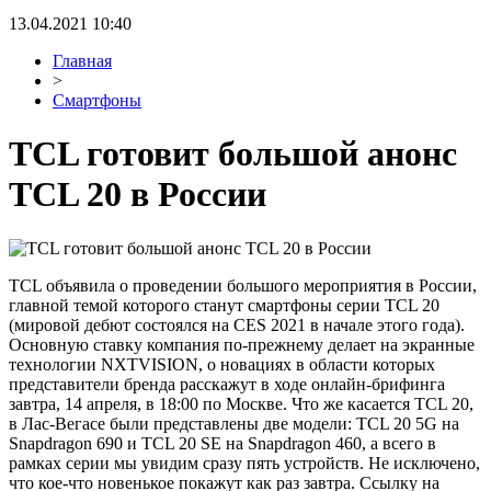
13.04.2021 10:40
Главная
>
Смартфоны
TCL готовит большой анонс
TCL 20 в России
TCL объявила о проведении большого мероприятия в России,
главной темой которого станут смартфоны серии TCL 20
(мировой дебют состоялся на CES 2021 в начале этого года).
Основную ставку компания по-прежнему делает на экранные
технологии NXTVISION, о новациях в области которых
представители бренда расскажут в ходе онлайн-брифинга
завтра, 14 апреля, в 18:00 по Москве. Что же касается TCL 20,
в Лас-Вегасе были представлены две модели: TCL 20 5G на
Snapdragon 690 и TCL 20 SE на Snapdragon 460, а всего в
рамках серии мы увидим сразу пять устройств. Не исключено,
что кое-что новенькое покажут как раз завтра. Ссылку на