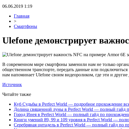
06.06.2019 1:19
Главная
>
Смартфоны
Ulefone демонстрирует важнос
В современном мире смартфоны заменили нам не только органай
общественном транспорте, передать данные или подключиться 
нам напоминает Ulefone своим видеороликом, где эти и друг
Источник
Читайте также
Куб Судьбы в Perfect World — подробное прохождение вс
Долина священной луны в Perfect World — полный гайд 
Город Инея в Perfect World — полный гайд по прохожде
Книги умений 89, 99 и 109 уровня в Perfect World — пол
Серебряная цитадель в Perfect World — полный гайд по 